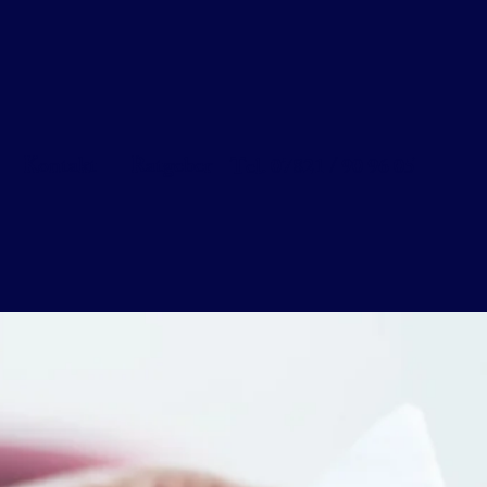
Kontakt
Ratgeber
Tel. 07821 / 90 96 05