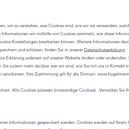
esen, um zu verstehen, was Cookies sind, wie wir sie verwenden, wel
e Informationen wir mithilfe von Cookies sammeln, wie diese Inform
ookie-Einstellungen bearbeiten können. Weitere Informationen darü
peichern und schützen, finden Sie in unserer
Datenschutzerklärung
e-Erklärung jederzeit auf unserer Website ändern oder widerrufen. 
n Sie zudem mehr darüber wer wir sind, wie Sie mit uns in Kontakt t
 verarbeiten. Ihre Zustimmung gilt für die Domain
www.hugelmann
ptiert. Alle Cookies zulassen (notwendige Cookies). Verwalten Sie I
 denen Informationen gespeichert werden. Cookies werden auf Ihrem 