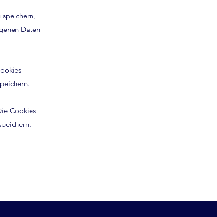
 speichern,
ogenen Daten
Cookies
peichern.
Die Cookies
 speichern.