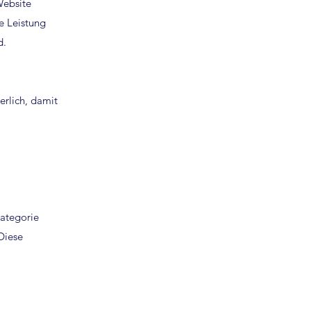
Website
e Leistung
d.
erlich, damit
ategorie
Diese