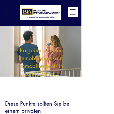
Ratgeber privater
Immobilienverkauf
-Immobilienprofi in
Lahr Ortenau
Diese Punkte sollten Sie bei
einem privaten